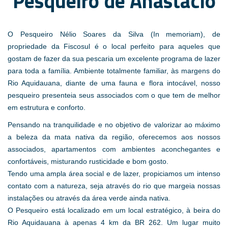
Pesqueiro de Anastácio
O Pesqueiro Nélio Soares da Silva (In memoriam), de
propriedade da Fiscosul é o local perfeito para aqueles que
gostam de fazer da sua pescaria um excelente programa de lazer
para toda a família. Ambiente totalmente familiar, às margens do
Rio Aquidauana, diante de uma fauna e flora intocável, nosso
pesqueiro presenteia seus associados com o que tem de melhor
em estrutura e conforto.
Pensando na tranquilidade e no objetivo de valorizar ao máximo
a beleza da mata nativa da região, oferecemos aos nossos
associados, apartamentos com ambientes aconchegantes e
confortáveis, misturando rusticidade e bom gosto.
Tendo uma ampla área social e de lazer, propiciamos um intenso
contato com a natureza, seja através do rio que margeia nossas
instalações ou através da área verde ainda nativa.
O Pesqueiro está localizado em um local estratégico, à beira do
Rio Aquidauana à apenas 4 km da BR 262. Um lugar muito