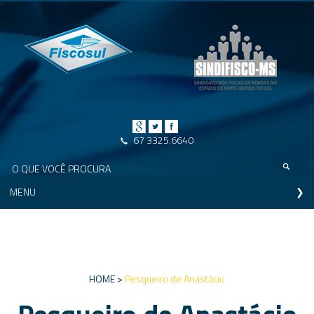
67 3325.6640
MENU
HOME >
Pesqueiro de Anastácio